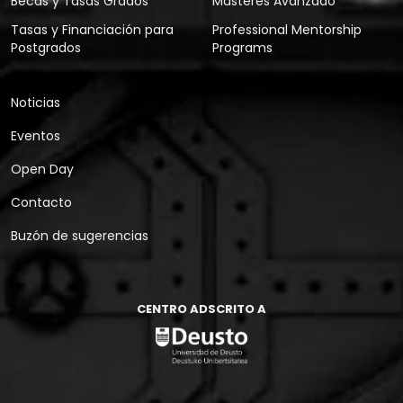
Becas y Tasas Grados
Másteres Avanzado
Tasas y Financiación para
Professional Mentorship
Postgrados
Programs
Noticias
Eventos
Open Day
Contacto
Buzón de sugerencias
CENTRO ADSCRITO A