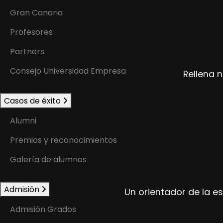
Gran Canaria
Profesores
Partners
Consejo Universidad Empresa
Rellena n
Casos de éxito
Alumni
Premios y reconocimientos
Galería de alumnos
Admisión
Un orientador de la e
Admisión Grados