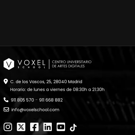
C. de los Vascos, 25, 28040 Madrid
Horario: de lunes a viernes de 08:30h a 21:30h
-
911 805 570
911 668 882
info@voxelschool.com