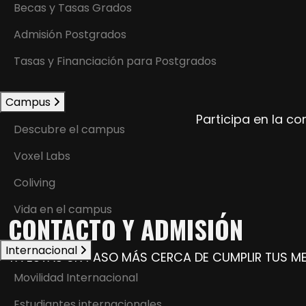
Becas y Tasas Grados
Admisión Postgrados
Tasas y Financiación para Postgrados
Campus
Participa en la co
Descubre el campus
Voxel Labs
Coliving
Vida en el campus
CONTACTO Y ADMISIÓN
Internacional
YA ESTÁS UN PASO MÁS CERCA DE CUMPLIR TUS M
Movilidad Internacional
Estudiantes internacionales