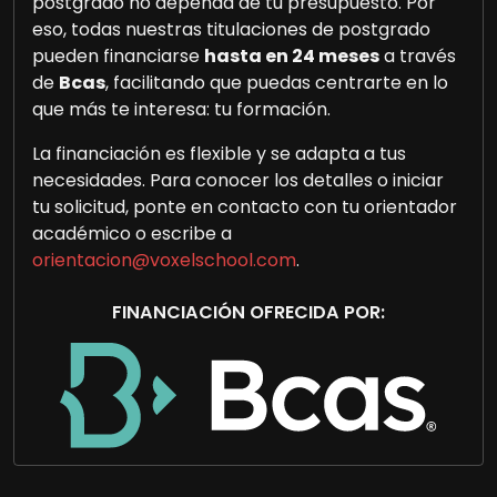
postgrado no dependa de tu presupuesto. Por
eso, todas nuestras titulaciones de postgrado
pueden financiarse
hasta en 24 meses
a través
de
Bcas
, facilitando que puedas centrarte en lo
que más te interesa: tu formación.
La financiación es flexible y se adapta a tus
necesidades. Para conocer los detalles o iniciar
tu solicitud, ponte en contacto con tu orientador
académico o escribe a
orientacion@voxelschool.com
.
FINANCIACIÓN OFRECIDA POR: