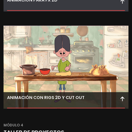
ANIMACIÓN PARA FX 2D
Aprende animación 2D de efectos como fluidos, fuego o
explosiones usando técnicas y herramientas
profesionales.
ANIMACIÓN CON RIGS 2D Y CUT OUT
Domina la técnica de animación Cut Out y el uso de rigs
en 2D, muy empleada en series de animación actuales.
MÓDULO 4