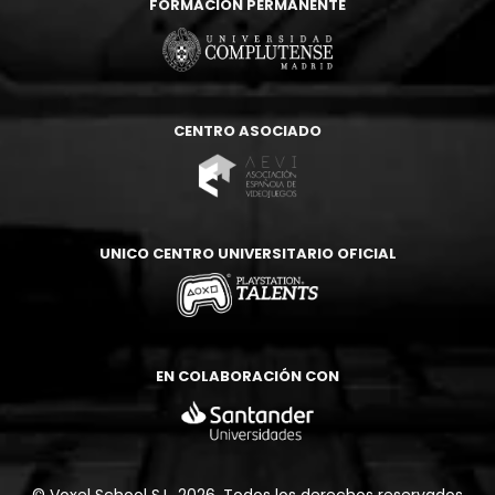
FORMACIÓN PERMANENTE
CENTRO ASOCIADO
UNICO CENTRO UNIVERSITARIO OFICIAL
EN COLABORACIÓN CON
© Voxel School S.L. 2026.
Todos los derechos reservados