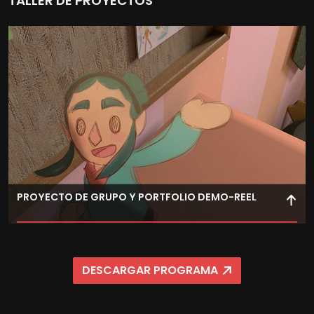
TALLER DE PROYECTOS
PROYECTO DE GRUPO Y PORTFOLIO DEMO-REEL
Aplica los conocimientos adquiridos y la dinámica de
trabajo de un estudio para realizar planos
DESCARGAR PROGRAMA
progresivamente más complejos en animación 2D que
conformen tu demo-reel como animador 2D para dar el
salto a las empresas.