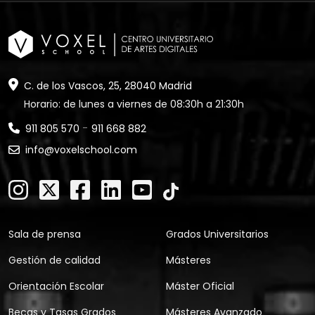
C. de los Vascos, 25, 28040 Madrid
Horario: de lunes a viernes de 08:30h a 21:30h
-
911 805 570
911 668 882
info@voxelschool.com
Sala de prensa
Grados Universitarios
Gestión de calidad
Másteres
Orientación Escolar
Máster Oficial
Becas y Tasas Grados
Másteres Avanzado