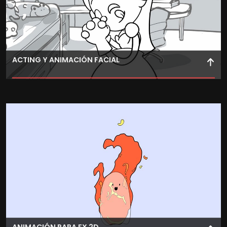
ACTING Y ANIMACIÓN FACIAL
Añade expresividad y sutileza a tus personajes mediante
acting y sincronización precisa con el diálogo.