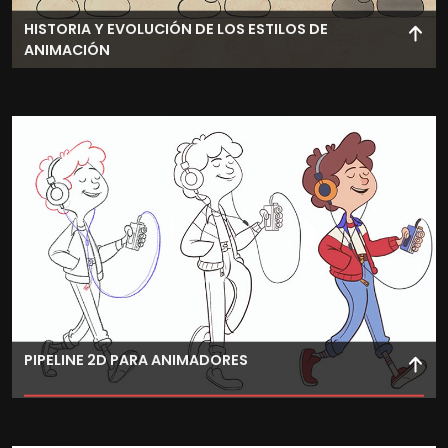
HISTORIA Y EVOLUCIÓN DE LOS ESTILOS DE
ANIMACIÓN
Explora la evolución de los estilos de animación y
aprende a aplicar técnicas visuales históricas a tus
producciones.
PIPELINE 2D PARA ANIMADORES
Aprende el pipeline 2D de animación, entendiendo el
flujo de trabajo en un estudio y cómo cada