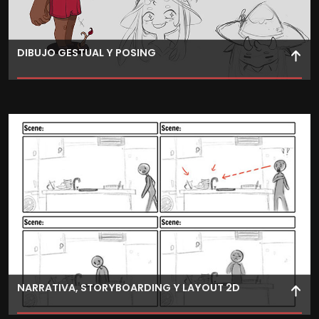
DIBUJO GESTUAL Y POSING
Aprende dibujo gestual para capturar poses dinámicas y
el movimiento humano mediante bocetos rápidos y
fluidos.
NARRATIVA, STORYBOARDING Y LAYOUT 2D