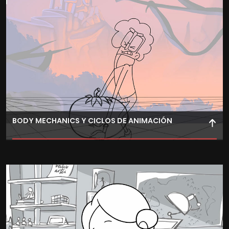
BODY MECHANICS Y CICLOS DE ANIMACIÓN
Domina la animación de acciones físicas en 2D con
ciclos de andar y correr que reflejen la personalidad del
personaje.