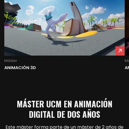
Máster
Má
ANIMACIÓN 3D
A
MÁSTER UCM EN ANIMACIÓN
DIGITAL DE DOS AÑOS
Este máster forma parte de un máster de 2 años de