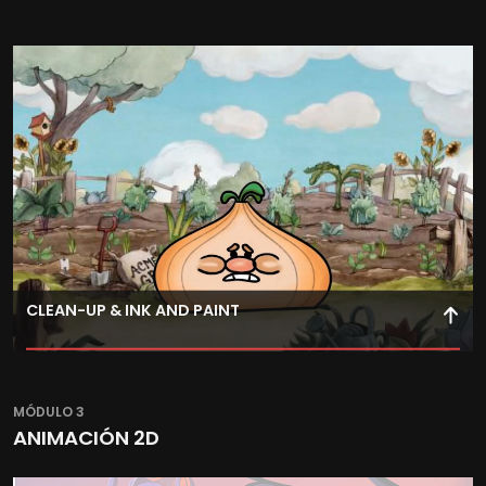
Estudia narrativa y estructura cinematográfica para
aplicar storyboarding y layout 2D, planificando acciones
de personajes.
CLEAN-UP & INK AND PAINT
Aplica la técnica de clean-up para dar coherencia al
trazo, manteniendo matices antes del coloreado digital.
MÓDULO 3
ANIMACIÓN 2D