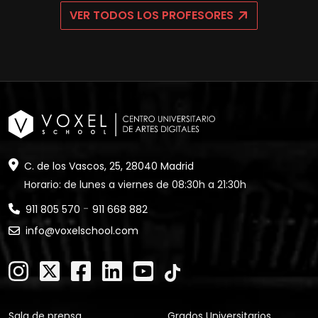
VER TODOS LOS PROFESORES
C. de los Vascos, 25, 28040 Madrid
Horario: de lunes a viernes de 08:30h a 21:30h
-
911 805 570
911 668 882
info@voxelschool.com
Sala de prensa
Grados Universitarios