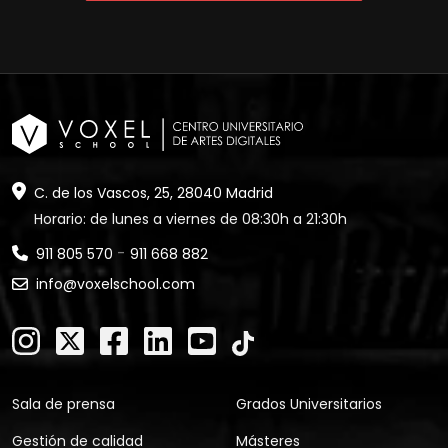
C. de los Vascos, 25, 28040 Madrid
Horario: de lunes a viernes de 08:30h a 21:30h
-
911 805 570
911 668 882
info@voxelschool.com
Sala de prensa
Grados Universitarios
Gestión de calidad
Másteres