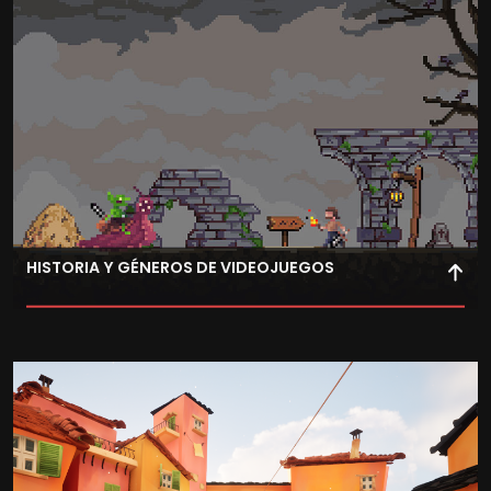
preparándote para su contexto profesional.
HISTORIA Y GÉNEROS DE VIDEOJUEGOS
Analiza la evolución histórica de los videojuegos y sus
principales géneros, comprendiendo las tendencias del
sector y las bases culturales del medio interactivo.