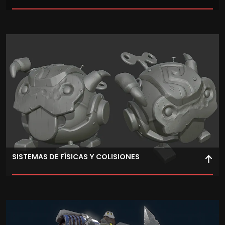
Aprende a optimizar videojuegos mediante técnicas de
profiling, mejorando rendimiento y eficiencia.
SISTEMAS DE FÍSICAS Y COLISIONES
Implementa sistemas físicos realistas aplicados a
videojuegos, simulando colisiones, movimientos y
comportamientos dinámicos.