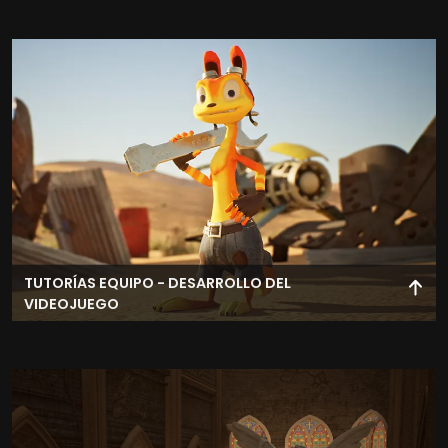
Participa en el desarrollo de un videojuego en equipo,
asumiendo el rol de programador dentro de un entorno
de producción real.
TUTORÍAS EQUIPO - DESARROLLO DEL
VIDEOJUEGO
Recibe seguimiento y orientación especializada durante
el desarrollo del proyecto.