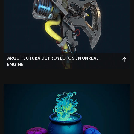
ARQUITECTURA DE PROYECTOS EN UNREAL
ENGINE
Estructura proyectos profesionales en Unreal Engine,
organizando sistemas, assets y lógica de desarrollo.