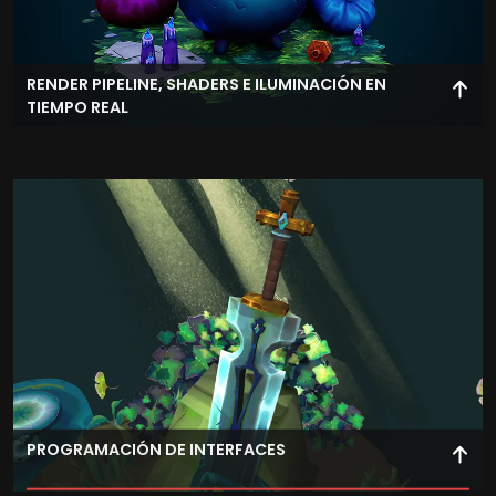
RENDER PIPELINE, SHADERS E ILUMINACIÓN EN
TIEMPO REAL
Domina el pipeline de renderizado, creando materiales,
shaders e iluminación optimizada para entornos
interactivos.
PROGRAMACIÓN DE INTERFACES