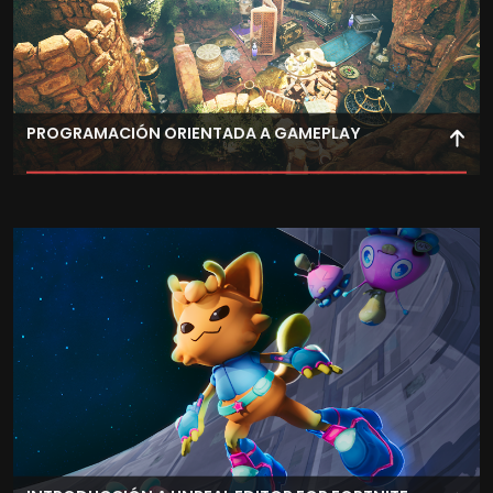
PROGRAMACIÓN ORIENTADA A GAMEPLAY
Desarrolla sistemas centrados en la jugabilidad,
implementando mecánicas y lógica de interacción.