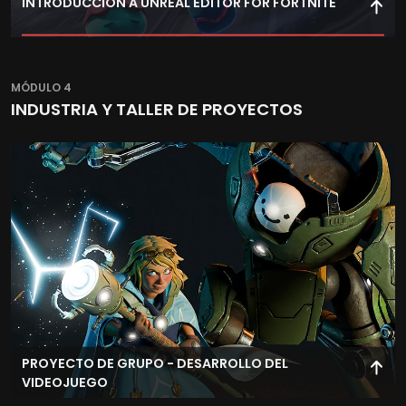
INTRODUCCIÓN A UNREAL EDITOR FOR FORTNITE
Explora herramientas de creación dentro del ecosistema
Fortnite, desarrollando experiencias interactivas en este
MÓDULO 4
entorno.
INDUSTRIA Y TALLER DE PROYECTOS
PROYECTO DE GRUPO - DESARROLLO DEL
VIDEOJUEGO