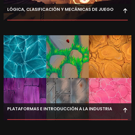
LÓGICA, CLASIFICACIÓN Y MECÁNICAS DE JUEGO
Diseña sistemas de juego sólidos a partir de la lógica y la
clasificación de mecánicas, creando experiencias
equilibradas, atractivas y orientadas al jugador.
PLATAFORMAS E INTRODUCCIÓN A LA INDUSTRIA
Conoce el ecosistema de plataformas, modelos de
negocio y estructura de la industria del videojuego,