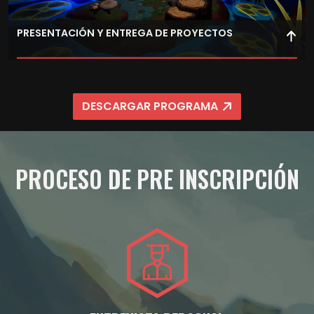
PRESENTACIÓN Y ENTREGA DE PROYECTOS
Presenta tu proyecto final, defendiendo tus decisiones
de diseño y mostrando tu capacidad para desarrollar
DESCARGAR PROGRAMA
experiencias completas.
PROCESO DE PRE INSCRIPCIÓN