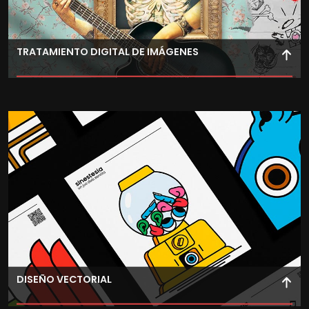
TRATAMIENTO DIGITAL DE IMÁGENES
Aprende a dominar el dibujo, la pintura digital y el
retoque fotográfico con software profesional para crear
imágenes de alta calidad.
DISEÑO VECTORIAL