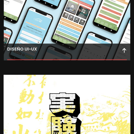
DISEÑO UI-UX
Domina el diseño y desarrollo de interfaces aplicando los
principios de UX/UI desde la concepción hasta el
prototipo final.