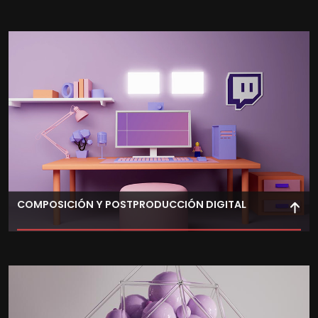
Domina el diseño vectorial usando herramientas
profesionales para crear gráficos precisos y de alta
calidad para la industria.
COMPOSICIÓN Y POSTPRODUCCIÓN DIGITAL
Explora la postproducción digital y crea composiciones
audiovisuales con efectos, edición de color y filtros
usando software especializado.