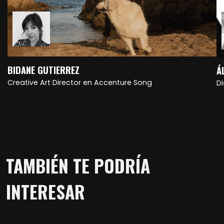
BIDANE GUTIERREZ
Á
Creative Art Director en Accenture Song
D
TAMBIÉN TE PODRÍA
INTERESAR