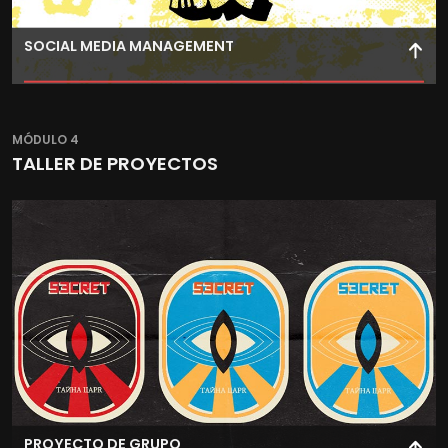
SOCIAL MEDIA MANAGEMENT
Desarrolla estrategias de marketing en redes sociales
que optimicen recursos y aumenten el impacto de tus
MÓDULO 4
campañas de comunicación.
TALLER DE PROYECTOS
PROYECTO DE GRUPO