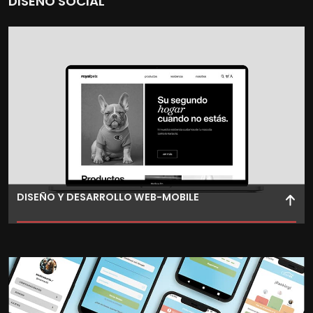
DISEÑO SOCIAL
DISEÑO Y DESARROLLO WEB-MOBILE
Aprende a trabajar con lenguajes de programación web
y a implementar diseños funcionales para plataformas
web y móviles.