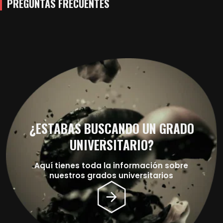
PREGUNTAS FRECUENTES
¿ESTABAS BUSCANDO UN GRADO
UNIVERSITARIO?
Aquí tienes toda la información sobre
nuestros grados universitarios