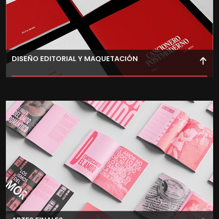
DISEÑO EDITORIAL Y MAQUETACIÓN
Desarrolla proyectos editoriales completos, aplicando
técnicas profesionales y asegurando un acabado visual
de alta calidad.