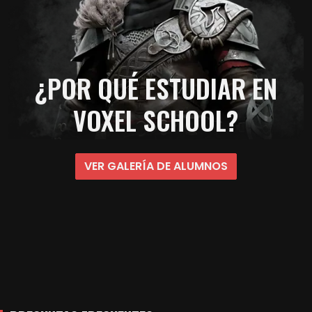
¿POR QUÉ ESTUDIAR EN
VOXEL SCHOOL?
VER GALERÍA DE ALUMNOS