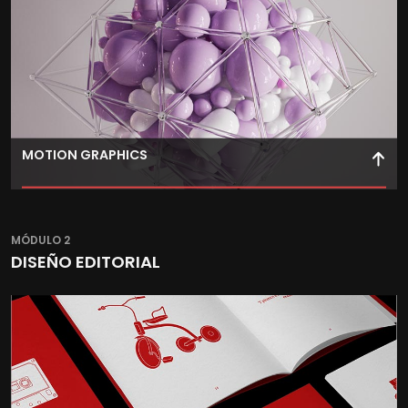
MOTION GRAPHICS
Aprende a utilizar Motion Graphics para crear cabeceras,
presentaciones y vídeos publicitarios combinando
MÓDULO 2
animaciones 2D y 3D.
DISEÑO EDITORIAL