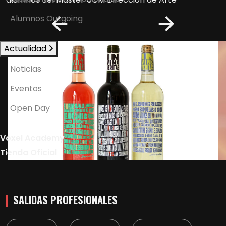
Alumnos Outgoing
Actualidad
Noticias
Eventos
Open Day
Voxel Academy
Tienda Oficial
SALIDAS PROFESIONALES