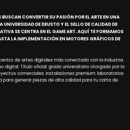
S BUSCAN CONVERTIR SU PASIÓN POR EL ARTE EN UNA
 UNIVERSIDAD DE DEUSTO Y EL SELLO DE CALIDAD DE
ATIVA SE CENTRA EN EL GAME ART. AQUÍ TE FORMAMOS
HASTA LA IMPLEMENTACIÓN EN MOTORES GRÁFICOS DE
centro de artes digitales más conectado con la industria.
digital. Título oficial: grado universitario otorgado por la
oyectos comerciales. Instalaciones premium: laboratorios
 para generar piezas de alta calidad para tu carta de