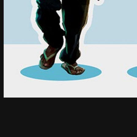
Te introducirás en los fundamentos de los procesos c
práctica a través de diferentes métodos y estrategias 