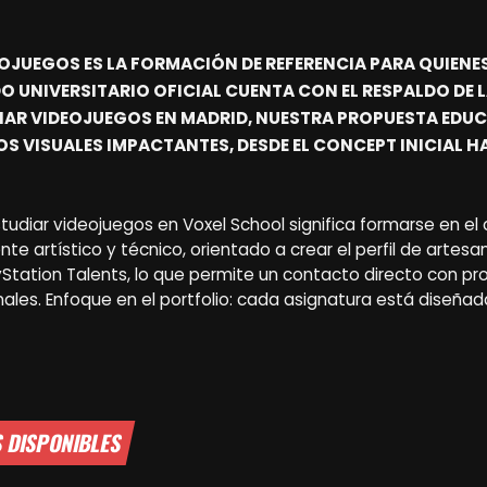
DEOJUEGOS ES LA FORMACIÓN DE REFERENCIA PARA QUIENE
O UNIVERSITARIO OFICIAL CUENTA CON EL RESPALDO DE LA
IAR VIDEOJUEGOS EN MADRID, NUESTRA PROPUESTA EDUC
OS VISUALES IMPACTANTES, DESDE EL CONCEPT INICIAL 
tudiar videojuegos en Voxel School significa formarse en el 
artístico y técnico, orientado a crear el perfil de artesano 
Station Talents, lo que permite un contacto directo con pr
les. Enfoque en el portfolio: cada asignatura está diseñada
S DISPONIBLES