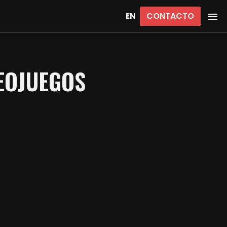
CONTACTO
EN
DEOJUEGOS