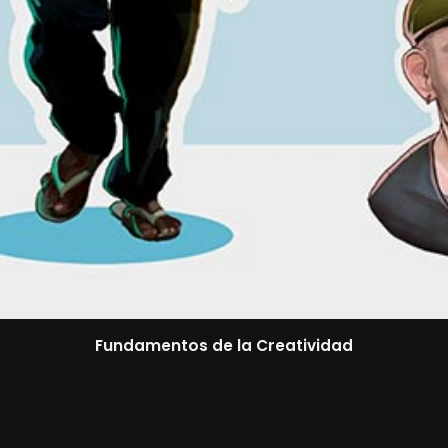
Fundamentos de la Creatividad
reativos inherentes a la expresión y práctica artística 
para trabajar la creatividad a nivel práctico.