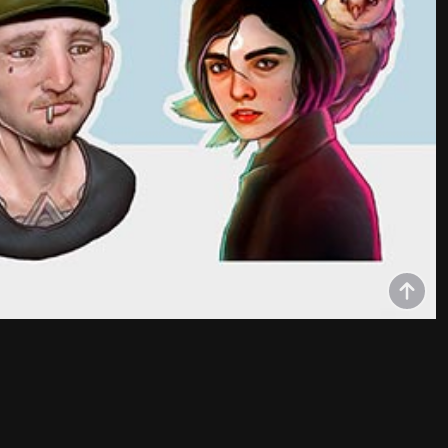
aprendiendo a generar ideas de forma ordenada y